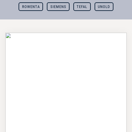
ROWENTA
SIEMENS
TEFAL
UNOLD