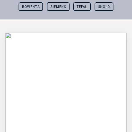
ROWENTA
SIEMENS
TEFAL
UNOLD